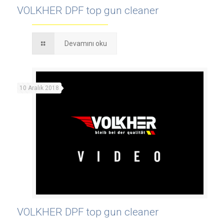
VOLKHER DPF top gun cleaner
Devamını oku
10 Aralık 2018
VOLKHER DPF top gun cleaner