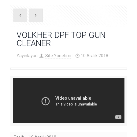
VOLKHER DPF TOP GUN
CLEANER
Yayınlayan
Site Yönetimi
-
10 Aralık 2018