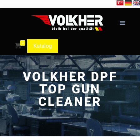
0
Katalog
VOLKHER DPF
TOP GUN
CLEANER