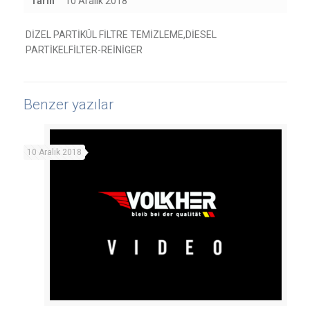
Tarih
10 Aralık 2018
DİZEL PARTİKÜL FİLTRE TEMİZLEME,DİESEL
PARTİKELFİLTER-REİNİGER
Benzer yazılar
10 Aralık 2018