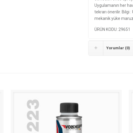
Uygulamanın her hava
tekrarı önerilir. Bilg
mekanik yüke maruz k
ÜRÜN KODU: 29651
Yorumlar (0)