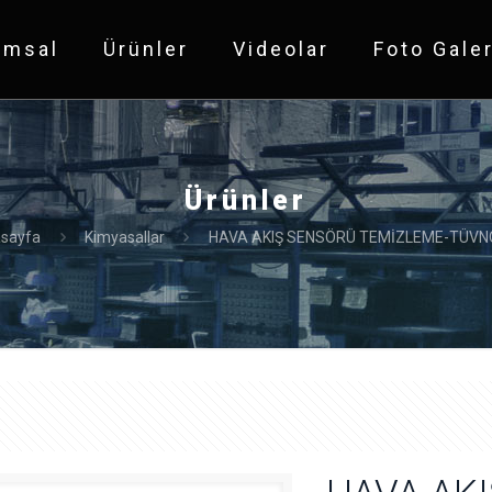
umsal
Ürünler
Videolar
Foto Galer
Ürünler
sayfa
Kimyasallar
HAVA AKIŞ SENSÖRÜ TEMİZLEME-TÜV