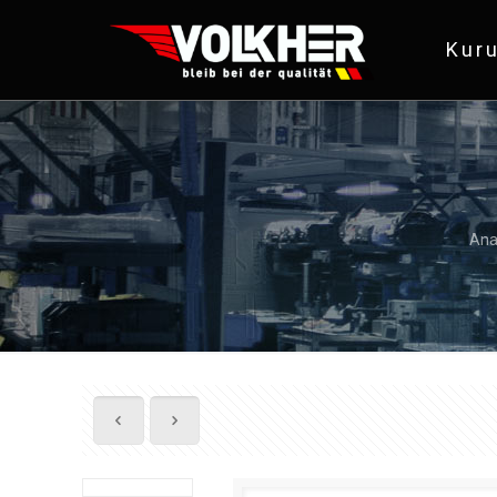
Kur
Ana