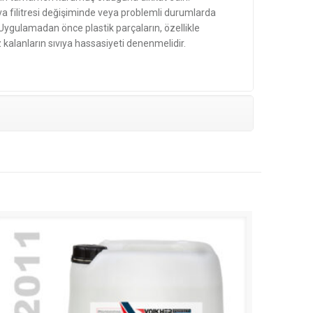
 filitresi değişiminde veya problemli durumlarda
i : Uygulamadan önce plastik parçaların, özellikle
alanların sıvıya hassasiyeti denenmelidir.