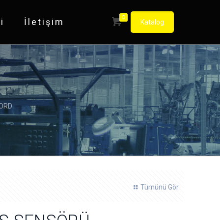
0
i
İletişim
Katalog
NORD
Tümünü Gör