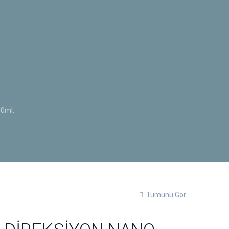
0ml.
Tümünü Gör