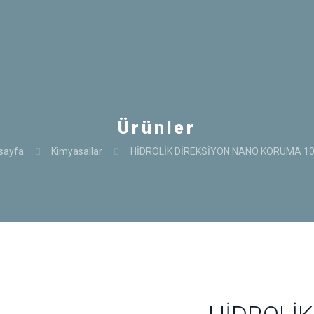
Ürünler
sayfa
Kimyasallar
HİDROLİK DİREKSİYON NANO KORUMA 10