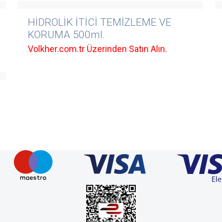
HİDROLİK İTİCİ TEMİZLEME VE
KORUMA 500ml.
Volkher.com.tr Üzerinden Satın Alın.