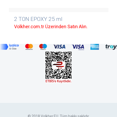
2 TON EPOXY 25 ml
Volkher.com.tr Üzerinden Satın Alın.
© 2018 Volkher.EU. Tüm hakkı saklıdır.