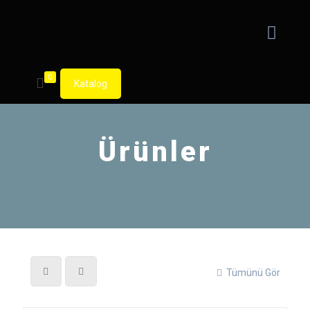
0
Katalog
Ürünler
Tümünü Gör