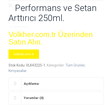
Performans ve Setan
Arttırıcı 250ml.
Volkher.com.tr Üzerinden
Satın Alın.
volkher.com.tr
Stok Kodu:
VLK43225-1
.
Kategoriler:
Tüm Ürünler
,
Kimyasallar
.
Açıklama
Yorumlar (0)