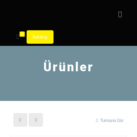
0
Katalog
Ürünler
Tümünü Gör