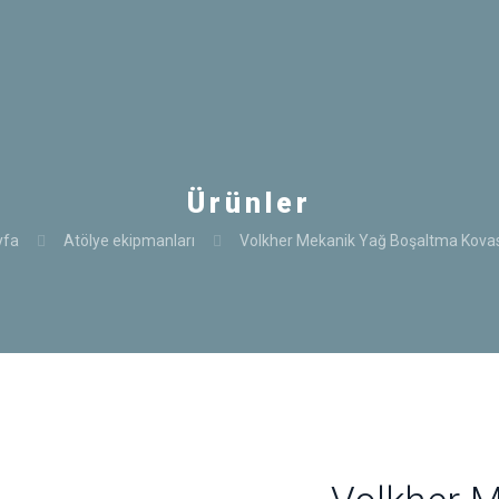
Ürünler
yfa
Atölye ekipmanları
Volkher Mekanik Yağ Boşaltma Kovası