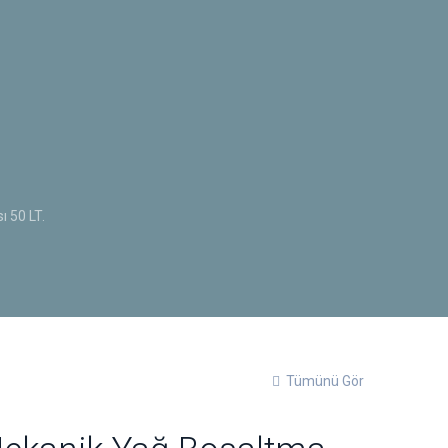
 50 LT.
Tümünü Gör