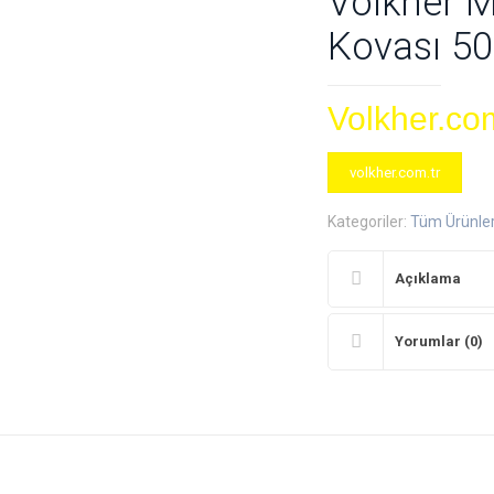
Volkher 
Kovası 50 
Volkher.com
volkher.com.tr
Kategoriler:
Tüm Ürünle
Açıklama
Yorumlar (0)